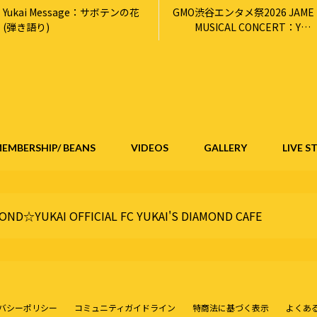
Yukai Message：サボテンの花
GMO渋谷エンタメ祭2026 JAME
(弾き語り)
MUSICAL CONCERT：YDC
MEMBERSHIP/BEANS FC先行受
付のお知らせ
EMBERSHIP/ BEANS
VIDEOS
GALLERY
LIVE 
OND☆YUKAI OFFICIAL FC YUKAI'S DIAMOND CAFE
バシーポリシー
コミュニティガイドライン
特商法に基づく表示
よくあ