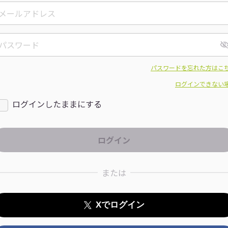
パスワードを忘れた方はこ
ログインできない
ログインしたままにする
または
Xでログイン