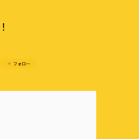
せ！
2
フォロー