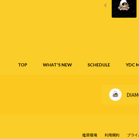
TOP
WHAT'S NEW
SCHEDULE
YDC M
DIAM
推奨環境
利用規約
プライ