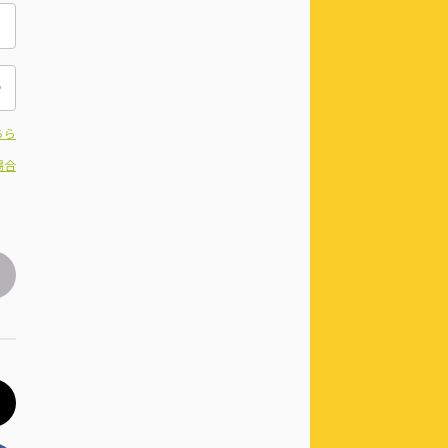
ちら
場合