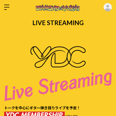
ロ
LIVE STREAMING
トークを中心にギター弾き語りライブを予定！