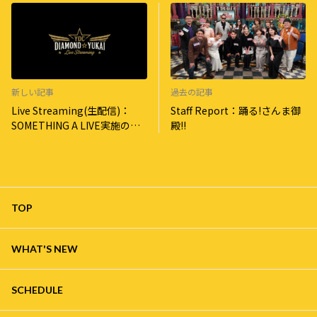
新しい記事
過去の記事
Live Streaming(生配信)：
Staff Report：踊る!さんま御
SOMETHING A LIVE実施のお
殿!!
知らせ！
TOP
WHAT'S NEW
SCHEDULE