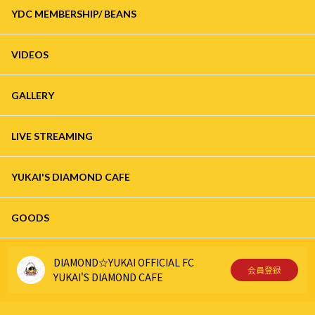
YDC MEMBERSHIP/ BEANS
VIDEOS
GALLERY
LIVE STREAMING
YUKAI'S DIAMOND CAFE
GOODS
DIAMOND☆YUKAI OFFICIAL FC
会員登録
YUKAI'S DIAMOND CAFE