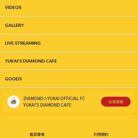
VIDEOS
GALLERY
LIVE STREAMING
YUKAI'S DIAMOND CAFE
GOODS
DIAMOND☆YUKAI OFFICIAL FC
会員登録
YUKAI'S DIAMOND CAFE
推奨環境
利用規約