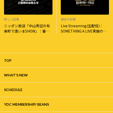
新しい記事
過去の記事
ニッポン放送「中山秀征の有
Live Streaming(生配信)：
楽町で逢いまSHOW」：番組
SOMETHING A LIVE実施のお
観覧にご招待のお知らせ
知らせ！
TOP
WHAT'S NEW
SCHEDULE
YDC MEMBERSHIP/ BEANS