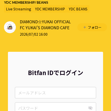
YDC MEMBERSHIP/ BEANS
Live Streaming
YDC MEMBERSHIP
YDC BEANS
DIAMOND☆YUKAI OFFICIAL
FC YUKAI'S DIAMOND CAFE
フォロー
2026/07/02 16:00
Bitfan IDでログイン