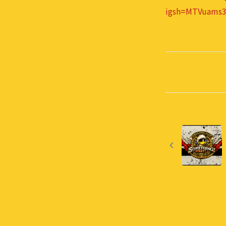
igsh=MTVuams