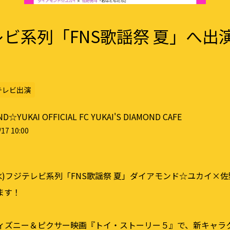
ビ系列「FNS歌謡祭 夏」へ出
テレビ出演
D☆YUKAI OFFICIAL FC YUKAI'S DIAMOND CAFE
17 10:00
日(水)フジテレビ系列「FNS歌謡祭 夏」ダイアモンド☆ユカイ×
ます！
ディズニー＆ピクサー映画『トイ・ストーリー５』で、新キャラ