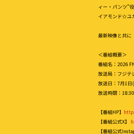
ィー・パンツ"
イアモンド☆ユ
最新映像と共に
＜番組概要＞
番組名：2026 F
放送局：フジテ
放送日：7月1日(
放送時間：18:3
【番組HP】
http
【番組公式X】
h
【番組公式Insta