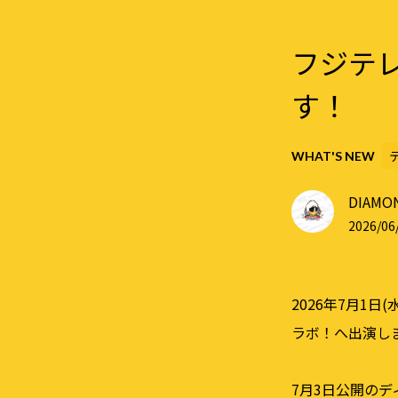
フジテレ
す！
WHAT'S NEW
DIAMON
2026/06/
2026年7月1
ラボ！へ出演し
7月3日公開の