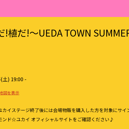
!植だ!～UEDA TOWN SUMMER
(土) 19:00 -
地図を表示
ユカイステージ終了後には会場物販を購入した方を対象にサイ
モンド☆ユカイ オフィシャルサイトをご確認ください♪
＿＿＿