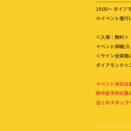
19:00〜 ダイ
※イベント進行
＜入場：無料＞
イベント詳細/
＜サイン会実施
ダイアモンド☆
イベント当日は
熱中症予防対策
近くのスタッフ