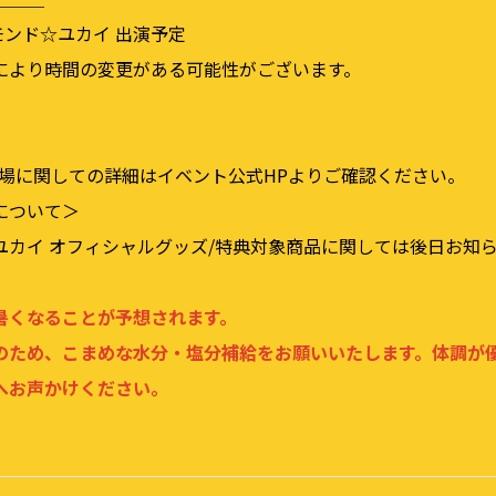
アモンド☆ユカイ 出演予定
により時間の変更がある可能性がございます。
入場に関しての詳細はイベント公式HPよりご確認ください。
について＞
ユカイ オフィシャルグッズ/特典対象商品に関しては後日お知
暑くなることが予想されます。
のため、こまめな水分・塩分補給をお願いいたします。体調が
へお声かけください。