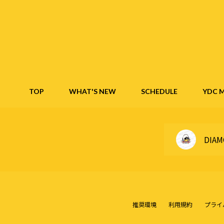
TOP
WHAT'S NEW
SCHEDULE
YDC M
DIAM
推奨環境
利用規約
プライ