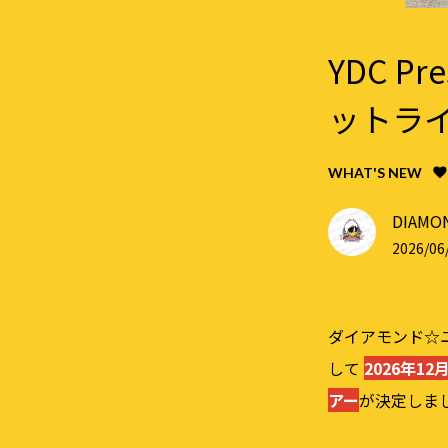
YDC 
ットライ
WHAT'S NEW
DIAMON
2026/06/
ダイアモンド☆ユカイ
して
2026年1
アー
が決定しま