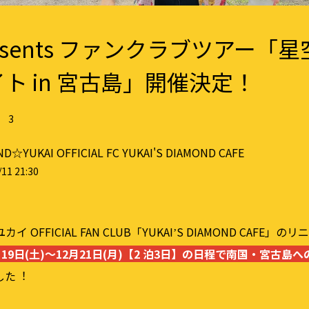
Presents ファンクラブツアー「
ト in 宮古島」開催決定！
3
D☆YUKAI OFFICIAL FC YUKAI'S DIAMOND CAFE
11 21:30
 OFFICIAL FAN CLUB「YUKAIʼS DIAMOND CAFE」
2⽉19⽇(⼟)〜12⽉21⽇(⽉)【2 泊3⽇】の⽇程で南国・宮古
した︕