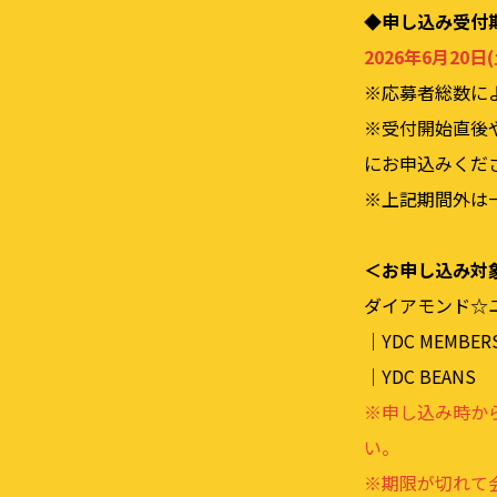
◆申し込み受付
2026年6⽉20⽇(
※応募者総数に
※受付開始直後
にお申込みくだ
※上記期間外は
＜お申し込み対
ダイアモンド☆ユカイ 
｜YDC MEMBER
｜YDC BEANS
※申し込み時か
い。
※期限が切れて