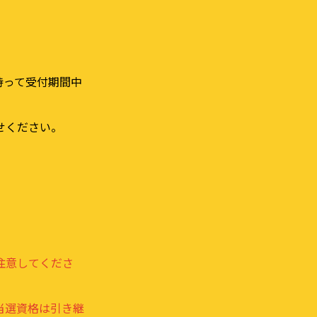
持って受付期間中
せください。
注意してくださ
当選資格は引き継