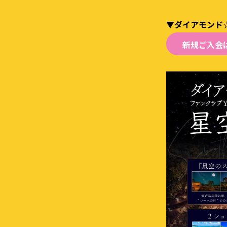
▼ダイアモンド☆ユカ
新規ご入会