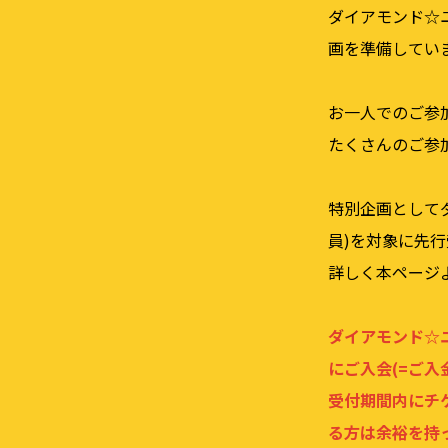
ダイアモンド☆
画を準備してい
お⼀⼈でのご参
たくさんのご参
特別企画としてダイアモ
員)を対象に先
詳しく本ページ
ダイアモンド☆ユカイ
にご⼊会(=ご
受付期間内にチ
る⽅は余裕を持